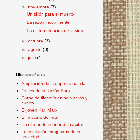
▼
noviembre
(3)
Un sillón para el muerto
La razón incontinente
Las intermitencias de la vida
►
octubre
(3)
►
agosto
(3)
►
julio
(1)
Libros reseñados
Ampliación del campo de batalla
Crítica de la Razón Pura
Curso de filosofía en seis horas y
cuarto
El joven Karl Marx
El misterio del mal
En el mundo interior del capital
La institución imaginaria de la
sociedad