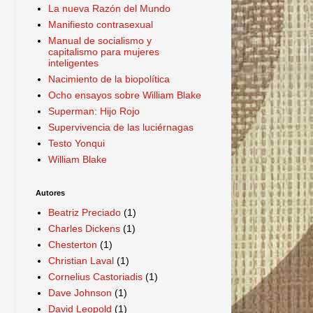
La nueva Razón del Mundo
Manifiesto contrasexual
Manual de socialismo y
capitalismo para mujeres
inteligentes
Nacimiento de la biopolítica
Ocho ensayos sobre William Blake
Superman: Hijo Rojo
Supervivencia de las luciérnagas
Testo Yonqui
William Blake
Autores
Beatriz Preciado
(1)
Charles Dickens
(1)
Chesterton
(1)
Christian Laval
(1)
Cornelius Castoriadis
(1)
Dave Johnson
(1)
David Leopold
(1)