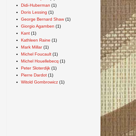
Didi-Huberman
(1)
Doris Lessing
(1)
George Bernard Shaw
(1)
Giorgio Agamben
(1)
Kant
(1)
Kathleen Raine
(1)
Mark Millar
(1)
Michel Foucault
(1)
Michel Houellebecq
(1)
Peter Sloterdijk
(1)
Pierre Dardot
(1)
Witold Gombrowicz
(1)