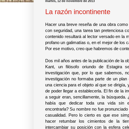
martes, 12 de noviembre de 2013
La razón incontinente
Hacer una breve reseña de una obra como L
con seguridad, una tarea tan pretenciosa c
contenido resultará al lector versado en la 
profano un galimatías o, en el mejor de los c
Por ese motivo, creo que habremos de cont
Dos mil años antes de la publicación de la
Kant, un filósofo oriundo de Estagira 
investigación que, por lo que sabemos, no
investigación no formaba parte de un plan
una ciencia para el objeto al que se dirigía
de poder llegar a establecerla. El fin de la 
a seguir eran, sencillamente, la búsqueda.
había que dedicar toda una vida sin e
encontrarla? Su nombre no fue pronunciado 
casualidad. Pero lo cierto es que ese sim
hacer retumbar los cimientos de la tie
intercambiar su posición con la esfera cel