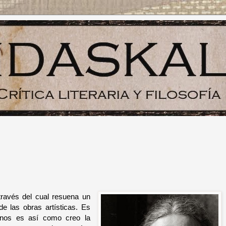
ravés del cual resuena un
de las obras artísticas. Es
menos es así como creo la