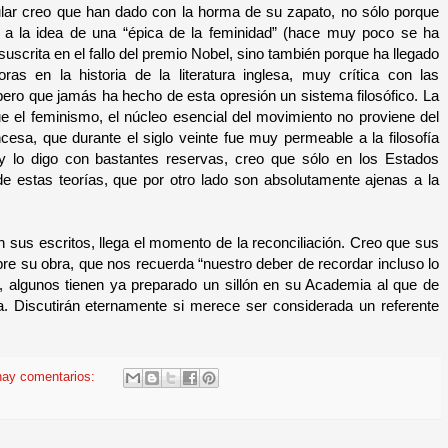
ular creo que han dado con la horma de su zapato, no sólo porque
 a la idea de una “épica de la feminidad” (hace muy poco se ha
uscrita en el fallo del premio Nobel, sino también porque ha llegado
as en la historia de la literatura inglesa, muy crítica con las
pero que jamás ha hecho de esta opresión un sistema filosófico. La
que el feminismo, el núcleo esencial del movimiento no proviene del
esa, que durante el siglo veinte fue muy permeable a la filosofía
, y lo digo con bastantes reservas, creo que sólo en los Estados
de estas teorías, que por otro lado son absolutamente ajenas a la
sus escritos, llega el momento de la reconciliación. Creo que sus
bre su obra, que nos recuerda “nuestro deber de recordar incluso lo
o, algunos tienen ya preparado un sillón en su Academia al que de
a. Discutirán eternamente si merece ser considerada un referente
hay comentarios: