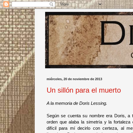
miércoles, 20 de noviembre de 2013
Un sillón para el muerto
A la memoria de Doris Lessing.
Según se cuenta su nombre era Doris, a t
orden que alaba la simetría y la fortaleza 
difícil para mí decirlo con certeza, al 