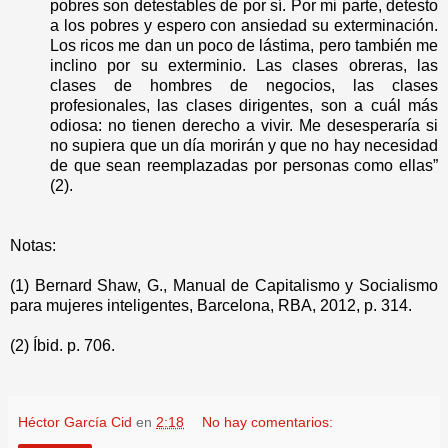
pobres son detestables de por sí. Por mi parte, detesto
a los pobres y espero con ansiedad su exterminación.
Los ricos me dan un poco de lástima, pero también me
inclino por su exterminio. Las clases obreras, las
clases de hombres de negocios, las clases
profesionales, las clases dirigentes, son a cuál más
odiosa: no tienen derecho a vivir. Me desesperaría si
no supiera que un día morirán y que no hay necesidad
de que sean reemplazadas por personas como ellas”
(2).
Notas:
(1) Bernard Shaw, G., Manual de Capitalismo y Socialismo
para mujeres inteligentes, Barcelona, RBA, 2012, p. 314.
(2) Íbid. p. 706.
Héctor García Cid
en
2:18
No hay comentarios: