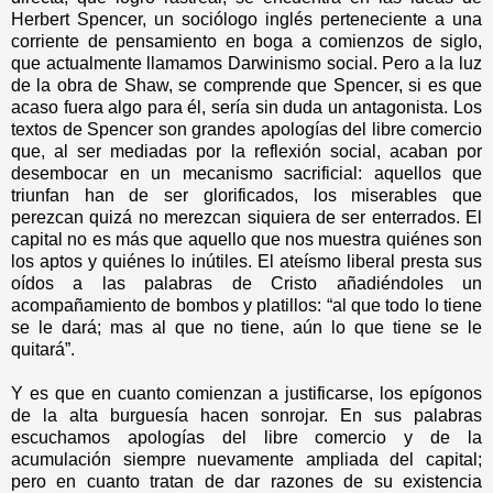
Herbert Spencer, un sociólogo inglés perteneciente a una
corriente de pensamiento en boga a comienzos de siglo,
que actualmente llamamos Darwinismo social. Pero a la luz
de la obra de Shaw, se comprende que Spencer, si es que
acaso fuera algo para él, sería sin duda un antagonista. Los
textos de Spencer son grandes apologías del libre comercio
que, al ser mediadas por la reflexión social, acaban por
desembocar en un mecanismo sacrificial: aquellos que
triunfan han de ser glorificados, los miserables que
perezcan quizá no merezcan siquiera de ser enterrados. El
capital no es más que aquello que nos muestra quiénes son
los aptos y quiénes lo inútiles. El ateísmo liberal presta sus
oídos a las palabras de Cristo añadiéndoles un
acompañamiento de bombos y platillos: “al que todo lo tiene
se le dará; mas al que no tiene, aún lo que tiene se le
quitará”.
Y es que en cuanto comienzan a justificarse, los epígonos
de la alta burguesía hacen sonrojar. En sus palabras
escuchamos apologías del libre comercio y de la
acumulación siempre nuevamente ampliada del capital;
pero en cuanto tratan de dar razones de su existencia