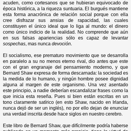
acuden, como cortesanos que se hubieran equivocado de
época histórica, a la riqueza suntuaria. El burgués mantiene
esta forma anacrónica de relación social porque con ella
cree disfrazar sus ansias de rapacidad, las cuales
constituyen el único ideal que lo liga al mundo: el dinero
como único indicio de la realidad. No comprende que aún
en sus falsas apariencias sólo es capaz de levantar
sospechas
, mas nunca
devoción
.
El socialismo, ese prematuro movimiento que se desarrolla
en paralelo a su no menos eterno rival, dio antes que este
con el gran engranaje del pensamiento moderno, y que
Bernard Shaw expresa de forma descarnada: la sociedad es
la medida de lo humano, y ningún hombre posee dignidad
alguna al margen de este organismo. Una vez asentado
este principio, a nadie deberían escandalizar frases como la
que inicia esta reseña. Pues si bien están escritas en un
tono claramente satírico (en esto Shaw, nacido en Irlanda,
nunca dejó de ser un inglés), no por ello dejan de enunciar
una verdad inscrita desde hace siglos en nuestro cerebro.
Este libro de Bernard Shaw, que difícilmente podría haberse