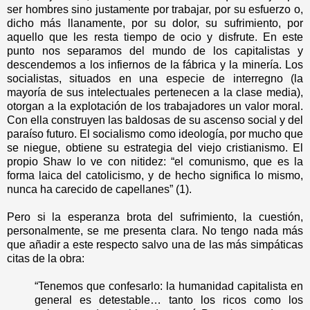
ser hombres sino justamente por trabajar, por su esfuerzo o,
dicho más llanamente, por su dolor, su sufrimiento, por
aquello que les resta tiempo de ocio y disfrute. En este
punto nos separamos del mundo de los capitalistas y
descendemos a los infiernos de la fábrica y la minería. Los
socialistas, situados en una especie de interregno (la
mayoría de sus intelectuales pertenecen a la clase media),
otorgan a la explotación de los trabajadores un valor moral.
Con ella construyen las baldosas de su ascenso social y del
paraíso futuro. El socialismo como ideología, por mucho que
se niegue, obtiene su estrategia del viejo cristianismo. El
propio Shaw lo ve con nitidez: “el comunismo, que es la
forma laica del catolicismo, y de hecho significa lo mismo,
nunca ha carecido de capellanes” (1).
Pero si la esperanza brota del sufrimiento, la cuestión,
personalmente, se me presenta clara. No tengo nada más
que añadir a este respecto salvo una de las más simpáticas
citas de la obra:
“Tenemos que confesarlo: la humanidad capitalista en
general es detestable… tanto los ricos como los