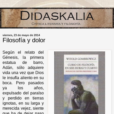
viernes, 23 de mayo de 2014
Filosofía y dolor
Según el relato del
Génesis, la primera
estatua de barro,
Adán, sólo adquiere
vida una vez que Dios
le insufla aliento en su
boca. Pero pasados
ya los años,
expulsado del paraíso
y perdido en tierras
ignotas, en su larga y
merecida vejez, siente
que ha de dejar paso