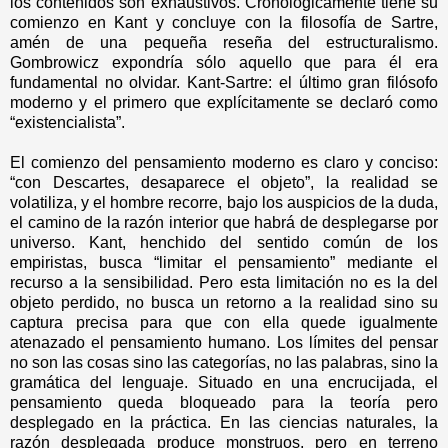
los contenidos son exhaustivos. Cronológicamente tiene su
comienzo en Kant y concluye con la filosofía de Sartre,
amén de una pequeña reseña del estructuralismo.
Gombrowicz expondría sólo aquello que para él era
fundamental no olvidar. Kant-Sartre: el último gran filósofo
moderno y el primero que explícitamente se declaró como
“existencialista”.
El comienzo del pensamiento moderno es claro y conciso:
“con Descartes, desaparece el objeto”, la realidad se
volatiliza, y el hombre recorre, bajo los auspicios de la duda,
el camino de la razón interior que habrá de desplegarse por
universo. Kant, henchido del sentido común de los
empiristas, busca “limitar el pensamiento” mediante el
recurso a la sensibilidad. Pero esta limitación no es la del
objeto perdido, no busca un retorno a la realidad sino su
captura precisa para que con ella quede igualmente
atenazado el pensamiento humano. Los límites del pensar
no son las cosas sino las categorías, no las palabras, sino la
gramática del lenguaje. Situado en una encrucijada, el
pensamiento queda bloqueado para la teoría pero
desplegado en la práctica. En las ciencias naturales, la
razón desplegada produce monstruos, pero en terreno