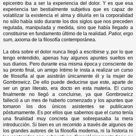
epicentro iba a ser la experiencia del dolor. Y es que esa
experiencia tan bestialmente subjetiva que es capaz de
volatilizar la existencia el alma y diluirla en la corporalidad
no sólo había sido durante los dos siglos que nos preceden
regulada, manipulada y medida, sino que había llegado a
constituirse en fundamento último de la realidad.
Patior, ergo
sum
, axioma de la filosofía contemporánea.
La obra sobre el dolor nunca llegó a escribirse y, por lo que
tengo entendido, apenas hay algunos apuntes sueltos en
sus diarios. Pero durante esa misma época y consciente de
su pronto final, un amigo íntimo le insta a realizar un curso
de filosofía al que asistirán únicamente él y la mujer de
Gombrowicz. De ello puede deducirse que este, aparte de
ser un gran literato, era docto en esta materia. El curso
finalmente no llegó a concluirse, ya que Gombrowicz
falleció a un mes de haberlo comenzado y los apuntes que
tomaron los dos únicos asistentes se publicaron
póstumamente. Es por ellos que sabemos que el curso tenía
una finalidad muy concreta que sobrepasaba la mera
introducción. Si bien es un recorrido a través de algunos de
los grandes autores de la filosofía moderna, ni la historia ni