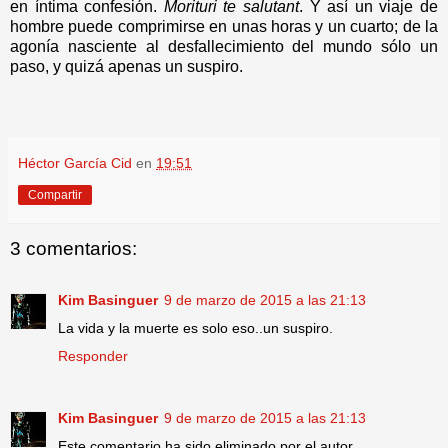
en íntima confesión.
Morituri te salutant
. Y así un viaje de
hombre puede comprimirse en unas horas y un cuarto; de la
agonía nasciente al desfallecimiento del mundo sólo un
paso, y quizá apenas un suspiro.
Héctor García Cid
en
19:51
Compartir
3 comentarios:
Kim Basinguer
9 de marzo de 2015 a las 21:13
La vida y la muerte es solo eso..un suspiro.
Responder
Kim Basinguer
9 de marzo de 2015 a las 21:13
Este comentario ha sido eliminado por el autor.